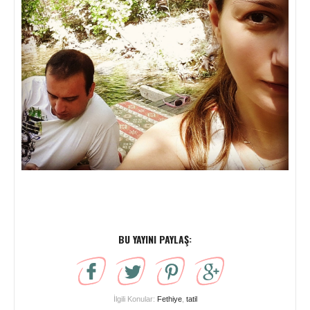
BU YAYINI PAYLAŞ:
İlgili Konular:
Fethiye
,
tatil