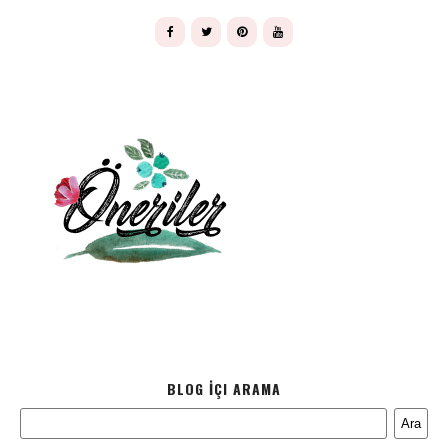
BLOG İÇI ARAMA