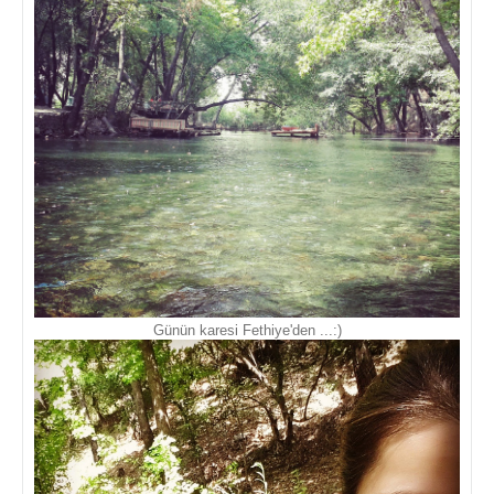
Günün karesi Fethiye'den ...:)