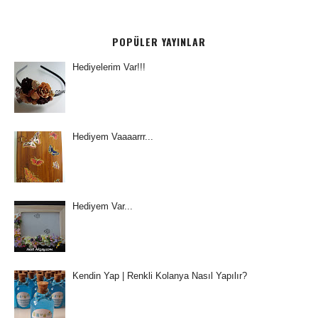
POPÜLER YAYINLAR
Hediyelerim Var!!!
Hediyem Vaaaarrr...
Hediyem Var...
Kendin Yap | Renkli Kolanya Nasıl Yapılır?