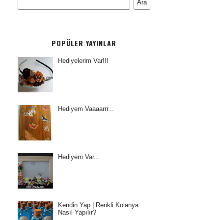
POPÜLER YAYINLAR
Hediyelerim Var!!!
Hediyem Vaaaarrr...
Hediyem Var...
Kendin Yap | Renkli Kolanya
Nasıl Yapılır?