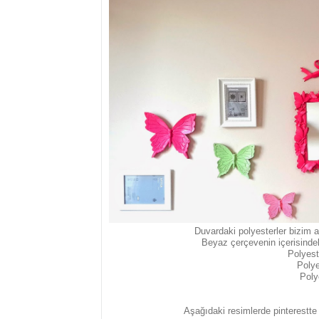
Duvardaki polyesterler bizim a
Beyaz çerçevenin içerisinde
Polyest
Polye
Poly
Aşağıdaki resimlerde pinterestte b