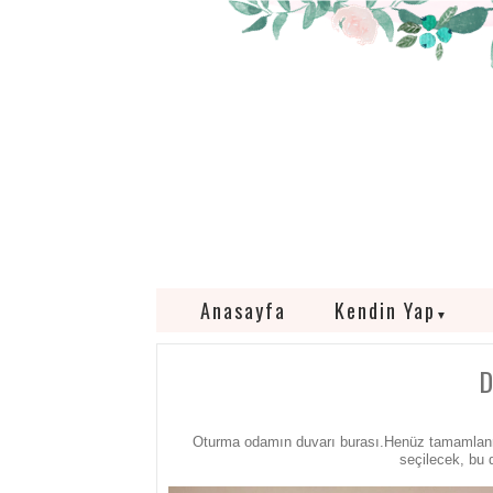
Anasayfa
Kendin Yap
▼
D
Oturma odamın duvarı burası.Henüz tamamlanm
seçilecek, bu 