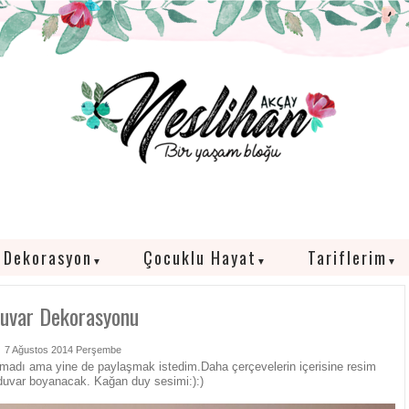
Dekorasyon
Çocuklu Hayat
Tariflerim
▼
▼
▼
uvar Dekorasyonu
7 Ağustos 2014 Perşembe
adı ama yine de paylaşmak istedim.Daha çerçevelerin içerisine resim
duvar boyanacak. Kağan duy sesimi:):)