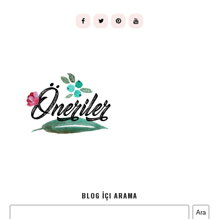
BLOG İÇI ARAMA