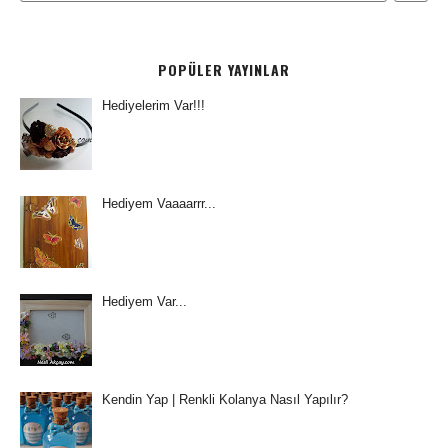
POPÜLER YAYINLAR
Hediyelerim Var!!!
Hediyem Vaaaarrr...
Hediyem Var...
Kendin Yap | Renkli Kolanya Nasıl Yapılır?