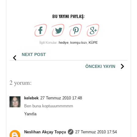
BU YAYINI PAYLAŞ:
İlgili Konular:
hediye
,
komşu kızı
,
KÜPE
NEXT POST
ÖNCEKI YAYIN
2 yorum:
kelebek
27 Temmuz 2010 17:48
Ben buna koptuuummmmm
Yanıtla
Neslihan Akçay Topçu
27 Temmuz 2010 17:54