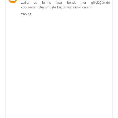
walla bu bilmiş kızı bende her gördüğümde
kopuyorum.Büyümüşte küçülmüş sanki canım
Yanıtla