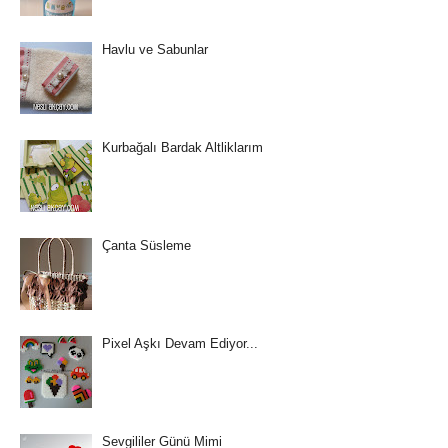
Havlu ve Sabunlar
Kurbağalı Bardak Altliklarım
Çanta Süsleme
Pixel Aşkı Devam Ediyor...
Sevgililer Günü Mimi