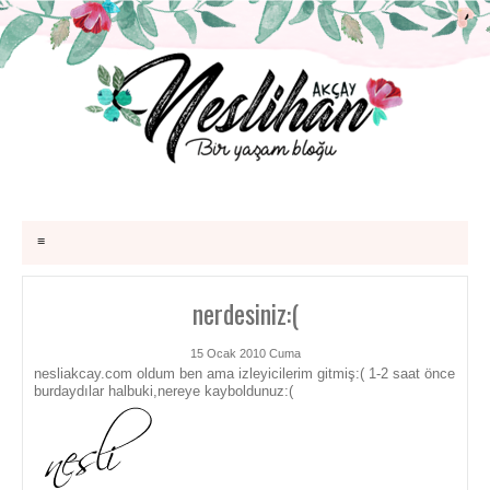
≡
nerdesiniz:(
15 Ocak 2010 Cuma
nesliakcay.com oldum ben ama izleyicilerim gitmiş:( 1-2 saat önce
burdaydılar halbuki,nereye kayboldunuz:(