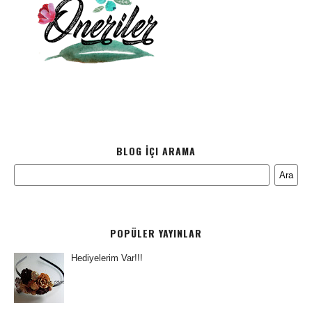
BLOG İÇI ARAMA
POPÜLER YAYINLAR
Hediyelerim Var!!!