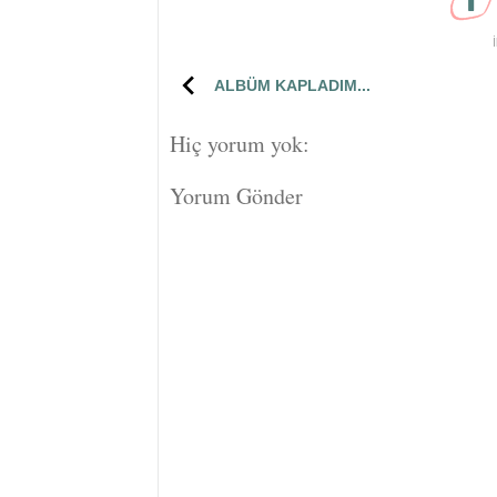
İ
ALBÜM KAPLADIM...
Hiç yorum yok:
Yorum Gönder