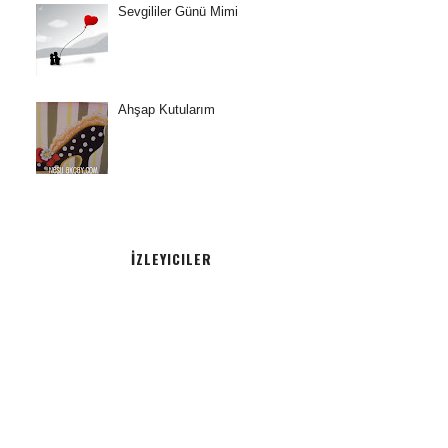
Sevgililer Günü Mimi
Ahşap Kutularım
İZLEYICILER