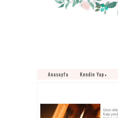
Anasayfa
Kendin Yap
▼
Uzun oldu
Kalp yoru