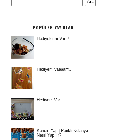
POPÜLER YAYINLAR
Hediyelerim Var!!!
Hediyem Vaaaarrr...
Hediyem Var...
Kendin Yap | Renkli Kolanya
Nasıl Yapılır?