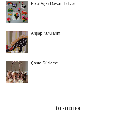
Pixel Aşkı Devam Ediyor...
Ahşap Kutularım
Çanta Süsleme
İZLEYICILER