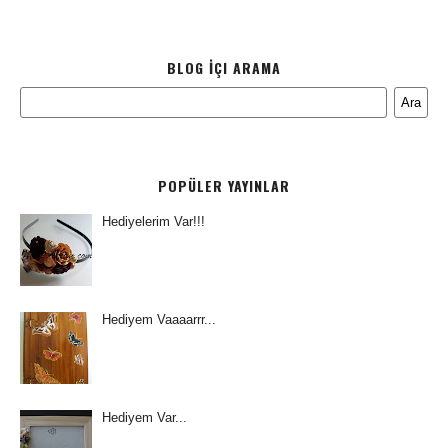
BLOG İÇI ARAMA
POPÜLER YAYINLAR
Hediyelerim Var!!!
Hediyem Vaaaarrr...
Hediyem Var...