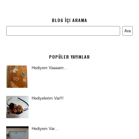
BLOG İÇI ARAMA
POPÜLER YAYINLAR
Hediyem Vaaaarrr...
Hediyelerim Var!!!
Hediyem Var...