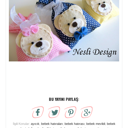
BU YAYINI PAYLAŞ:
İlgili Konular:
ayıcık
,
bebek hatıraları
,
bebek hatırası
,
bebek mevlidi
,
bebek