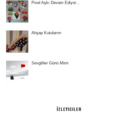
Pixel Aşkı Devam Ediyor...
Ahşap Kutularım
Sevgililer Günü Mimi
İZLEYICILER