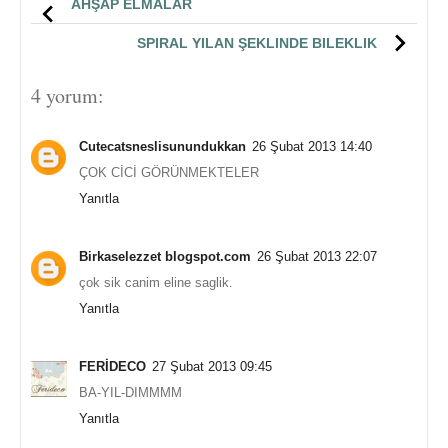
AHŞAP ELMALAR
SPIRAL YILAN ŞEKLINDE BILEKLIK
4 yorum:
Cutecatsneslisunundukkan
26 Şubat 2013 14:40
ÇOK CİCİ GÖRÜNMEKTELER
Yanıtla
Birkaselezzet blogspot.com
26 Şubat 2013 22:07
çok sik canim eline saglik.
Yanıtla
FERİDECO
27 Şubat 2013 09:45
BA-YIL-DIMMMM
Yanıtla