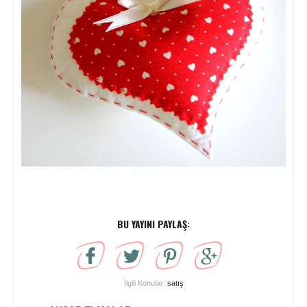
BU YAYINI PAYLAŞ:
İlgili Konular:
satış