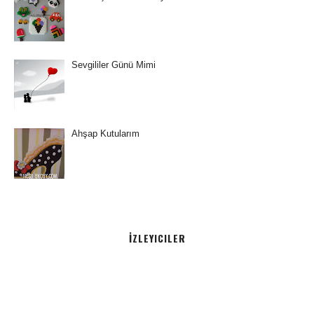
Sevgililer Günü Mimi
Ahşap Kutularım
İZLEYICILER