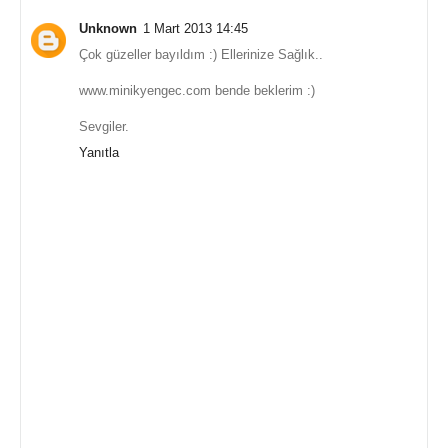
Unknown
1 Mart 2013 14:45
Çok güzeller bayıldım :) Ellerinize Sağlık..
www.minikyengec.com bende beklerim :)
Sevgiler.
Yanıtla