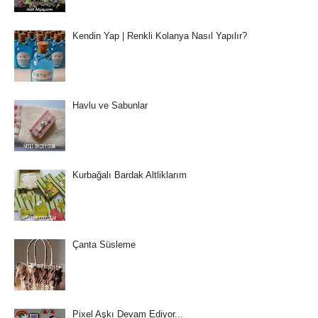
Kendin Yap | Renkli Kolanya Nasıl Yapılır?
Havlu ve Sabunlar
Kurbağalı Bardak Altliklarım
Çanta Süsleme
Pixel Aşkı Devam Ediyor...