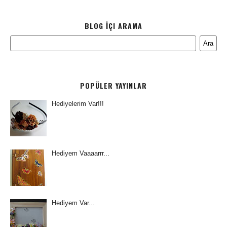
BLOG İÇI ARAMA
POPÜLER YAYINLAR
Hediyelerim Var!!!
Hediyem Vaaaarrr...
Hediyem Var...