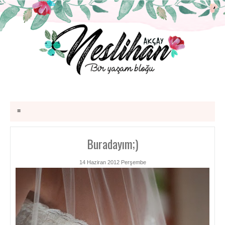
≡
Buradayım;)
14 Haziran 2012 Perşembe