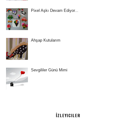
Pixel Aşkı Devam Ediyor...
Ahşap Kutularım
Sevgililer Günü Mimi
İZLEYICILER