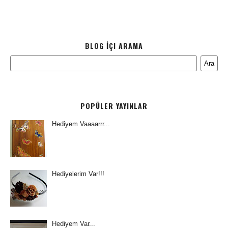
BLOG İÇI ARAMA
POPÜLER YAYINLAR
Hediyem Vaaaarrr...
Hediyelerim Var!!!
Hediyem Var...