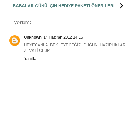
BABALAR GÜNÜ İÇIN HEDIYE PAKETI ÖNERILERI
1 yorum:
Unknown
14 Haziran 2012 14:15
HEYECANLA BEKLEYECEĞİZ DÜĞÜN HAZIRLIKLARI
ZEVKLİ OLUR
Yanıtla