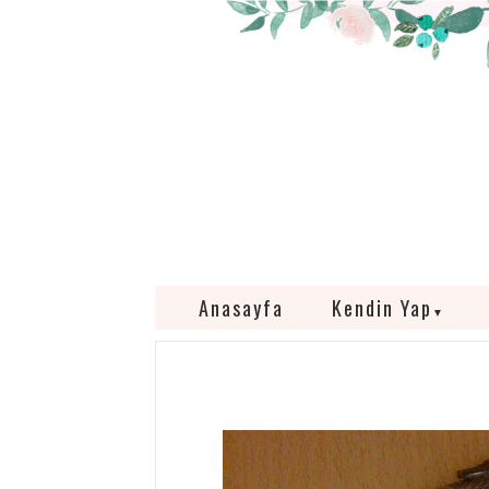
Anasayfa
Kendin Yap
▼