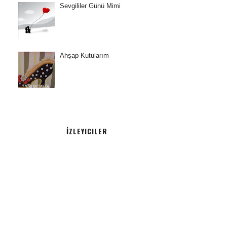
Sevgililer Günü Mimi
Ahşap Kutularım
İZLEYICILER