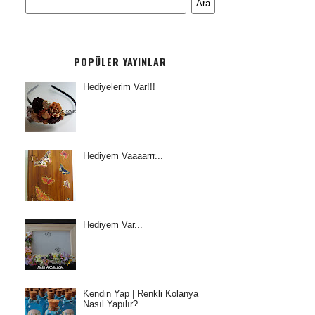
POPÜLER YAYINLAR
Hediyelerim Var!!!
Hediyem Vaaaarrr...
Hediyem Var...
Kendin Yap | Renkli Kolanya
Nasıl Yapılır?