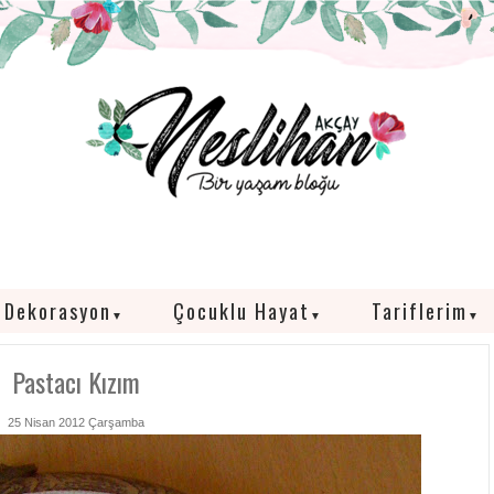
Dekorasyon
Çocuklu Hayat
Tariflerim
▼
▼
▼
Pastacı Kızım
25 Nisan 2012 Çarşamba