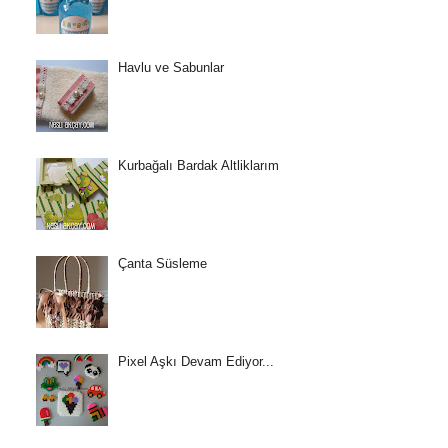
Havlu ve Sabunlar
Kurbağalı Bardak Altliklarım
Çanta Süsleme
Pixel Aşkı Devam Ediyor...