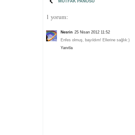
MUTFAK PANOSU
1 yorum:
Nesrin
25 Nisan 2012 11:52
Enfes olmuş, bayıldım! Ellerine sağlık:)
Yanıtla