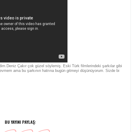
im.Deniz Çakır çok güzel söylemiş. Eski Türk filmlerindeki şarkılar gibi
sevmem ama bu şarkının hatrına bugün gitmeyi düşünüyorum. Sizde bi
BU YAYINI PAYLAŞ: