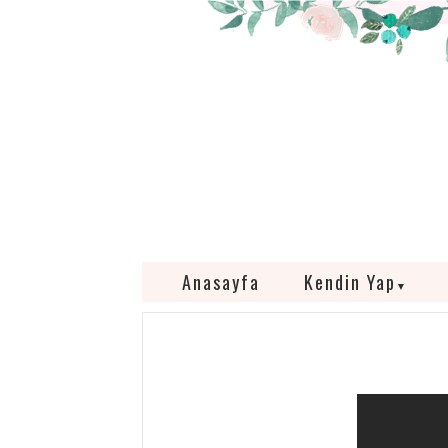
Anasayfa
Kendin Yap
▼