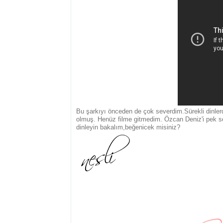
Bu şarkıyı önceden de çok severdim.Sürekli dinlerd
olmuş. Henüz filme gitmedim. Özcan Deniz'i pek 
dinleyin bakalım,beğenicek misiniz?