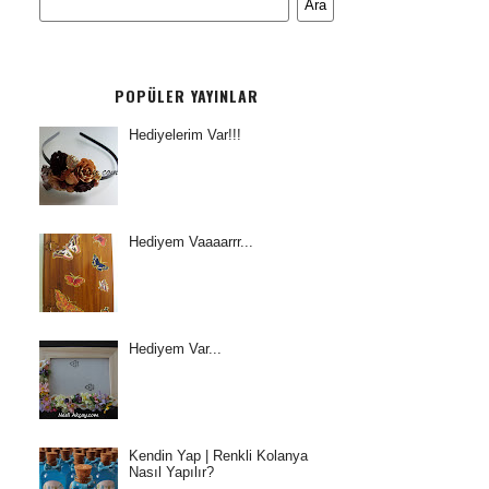
POPÜLER YAYINLAR
Hediyelerim Var!!!
Hediyem Vaaaarrr...
Hediyem Var...
Kendin Yap | Renkli Kolanya
Nasıl Yapılır?