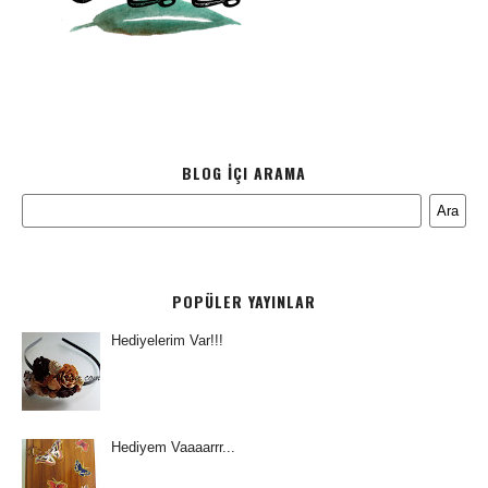
BLOG İÇI ARAMA
POPÜLER YAYINLAR
Hediyelerim Var!!!
Hediyem Vaaaarrr...