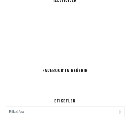
FACEBOOK'TA BEĞENIN
ETIKETLER