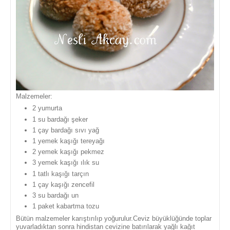
Malzemeler:
2 yumurta
1 su bardağı şeker
1 çay bardağı sıvı yağ
1 yemek kaşığı tereyağı
2 yemek kaşığı pekmez
3 yemek kaşığı ılık su
1 tatlı kaşığı tarçın
1 çay kaşığı zencefil
3 su bardağı un
1 paket kabartma tozu
Bütün malzemeler karıştırılıp yoğurulur.Ceviz büyüklüğünde toplar
yuvarladıktan sonra hindistan cevizine batırılarak yağlı kağıt