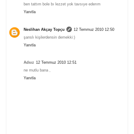
ben tattım bole bı lezzet yok tavsıye ederım
Yanıtla
Neslihan Akçay Topçu
12 Temmuz 2010 12:50
şanslı kişilerdensin demekki:)
Yanıtla
Adsız
12 Temmuz 2010 12:51
ne mutlu bana ,
Yanıtla