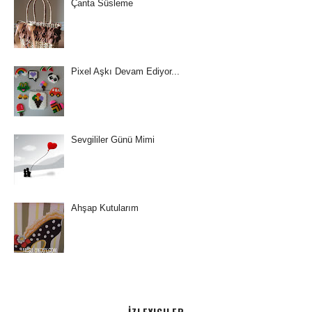
Çanta Süsleme
Pixel Aşkı Devam Ediyor...
Sevgililer Günü Mimi
Ahşap Kutularım
İZLEYICILER