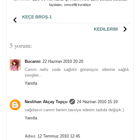
faydaları
,
zencefilli kurabiye
KEÇE BROŞ-1
KEDILERIM
5 yorum:
Bucanni
22 Haziran 2010 20:20
Canım nefis vede sağlıklı görünüyor, ellerine sağlık.
sevgiler...
Yanıtla
Neslihan Akçay Topçu
24 Haziran 2010 15:19
sağolasın canım benim.tavsiye ederim tadıda değişik:)
Yanıtla
Adsız
12 Temmuz 2010 12:45