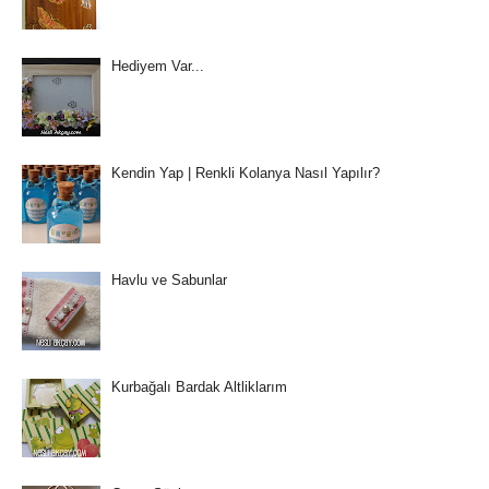
Hediyem Var...
Kendin Yap | Renkli Kolanya Nasıl Yapılır?
Havlu ve Sabunlar
Kurbağalı Bardak Altliklarım