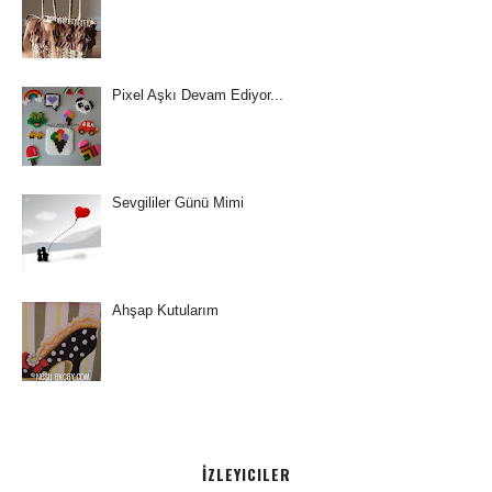
Pixel Aşkı Devam Ediyor...
Sevgililer Günü Mimi
Ahşap Kutularım
İZLEYICILER