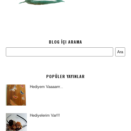
BLOG İÇI ARAMA
POPÜLER YAYINLAR
Hediyem Vaaaarrr...
Hediyelerim Var!!!