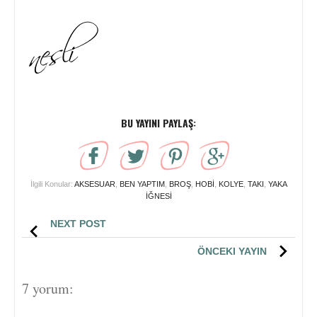
BU YAYINI PAYLAŞ:
İlgili Konular:
AKSESUAR
,
BEN YAPTIM
,
BROŞ
,
HOBİ
,
KOLYE
,
TAKI
,
YAKA
İĞNESİ
NEXT POST
ÖNCEKI YAYIN
7 yorum: