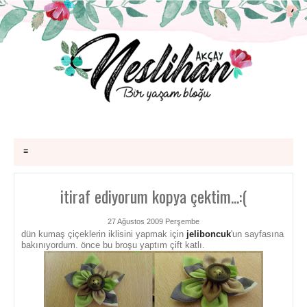
≡
itiraf ediyorum kopya çektim...:(
27 Ağustos 2009 Perşembe
dün kumaş çiçeklerin iklisini yapmak için
jeliboncuk
'un sayfasına
bakınıyordum. önce bu broşu yaptım çift katlı.