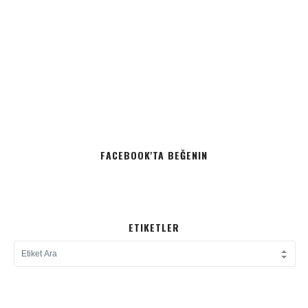
FACEBOOK'TA BEĞENIN
ETIKETLER