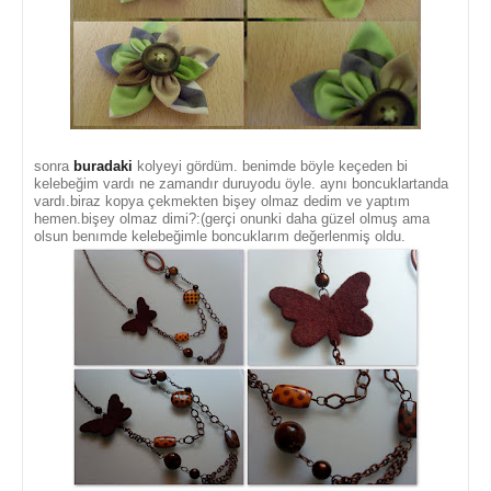
sonra
buradaki
kolyeyi gördüm. benimde böyle keçeden bi
kelebeğim vardı ne zamandır duruyodu öyle. aynı boncuklartanda
vardı.biraz kopya çekmekten bişey olmaz dedim ve yaptım
hemen.bişey olmaz dimi?:(gerçi onunki daha güzel olmuş ama
olsun benımde kelebeğimle boncuklarım değerlenmiş oldu.