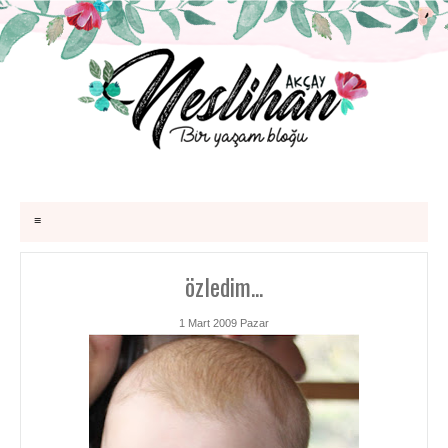
≡
özledim...
1 Mart 2009 Pazar