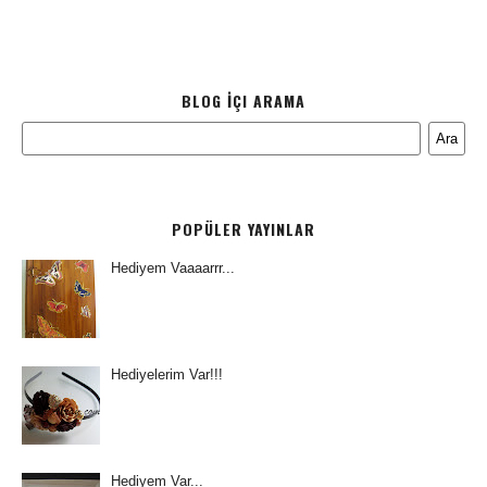
BLOG İÇI ARAMA
POPÜLER YAYINLAR
Hediyem Vaaaarrr...
Hediyelerim Var!!!
Hediyem Var...