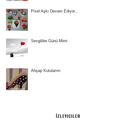
Pixel Aşkı Devam Ediyor...
Sevgililer Günü Mimi
Ahşap Kutularım
İZLEYICILER