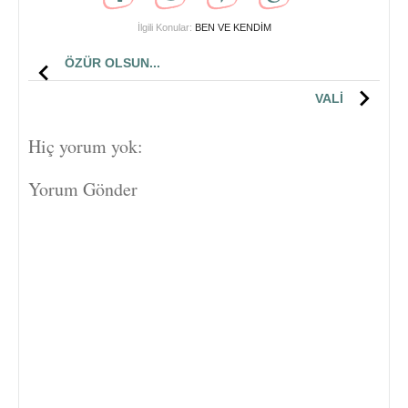
İlgili Konular:
BEN VE KENDİM
ÖZÜR OLSUN...
VALİ
Hiç yorum yok:
Yorum Gönder