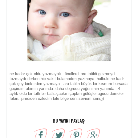
ne kadar çok oldu yazmayalı...finallerdi ara tatildi gezmeydi
tozmaydı derken hiç vakit bulamadım yazmaya..halbuki ne kadr
çok şey biriktirdim yazmaya...ara tatilin büyük bir kısmını bursada
geçirdim abimin yanında..daha dogrusu yeğenimin yanında...4
aylık oldu bir tatlı bir tatlı..çapkın çapkın gülüşler,aguuu demeler
falan..şimdiden özledim bile bilge seni.seviom seni;))
BU YAYINI PAYLAŞ: